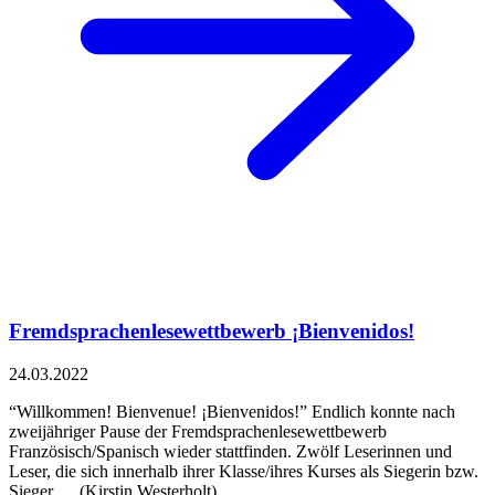
Fremdsprachenlesewettbewerb ¡Bienvenidos!
24.03.2022
“Willkommen! Bienvenue! ¡Bienvenidos!” Endlich konnte nach
zweijähriger Pause der Fremdsprachenlesewettbewerb
Französisch/Spanisch wieder stattfinden. Zwölf Leserinnen und
Leser, die sich innerhalb ihrer Klasse/ihres Kurses als Siegerin bzw.
Sieger … (Kirstin Westerholt)