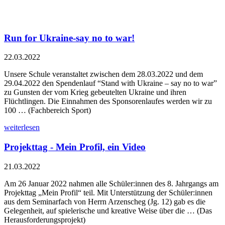
Run for Ukraine-say no to war!
22.03.2022
Unsere Schule veranstaltet zwischen dem 28.03.2022 und dem
29.04.2022 den Spendenlauf “Stand with Ukraine – say no to war”
zu Gunsten der vom Krieg gebeutelten Ukraine und ihren
Flüchtlingen. Die Einnahmen des Sponsorenlaufes werden wir zu
100 … (Fachbereich Sport)
weiterlesen
Projekttag - Mein Profil, ein Video
21.03.2022
Am 26 Januar 2022 nahmen alle Schüler:innen des 8. Jahrgangs am
Projekttag „Mein Profil“ teil. Mit Unterstützung der Schüler:innen
aus dem Seminarfach von Herrn Arzenscheg (Jg. 12) gab es die
Gelegenheit, auf spielerische und kreative Weise über die … (Das
Herausforderungsprojekt)