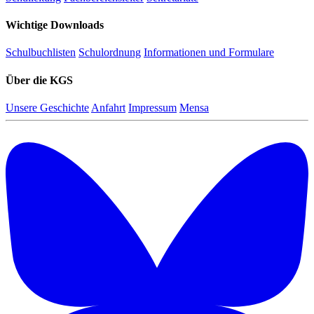
Wichtige Downloads
Schulbuchlisten
Schulordnung
Informationen und Formulare
Über die KGS
Unsere Geschichte
Anfahrt
Impressum
Mensa