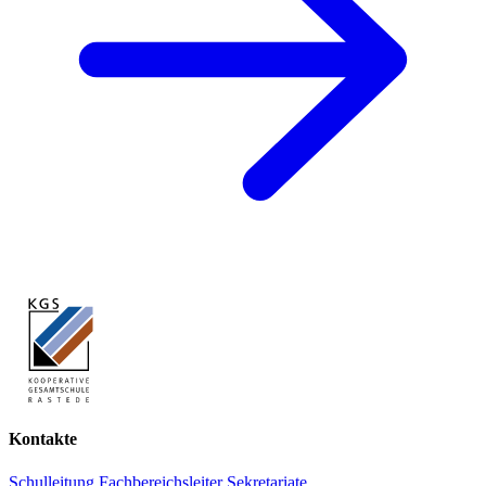
Kontakte
Schulleitung
Fachbereichsleiter
Sekretariate