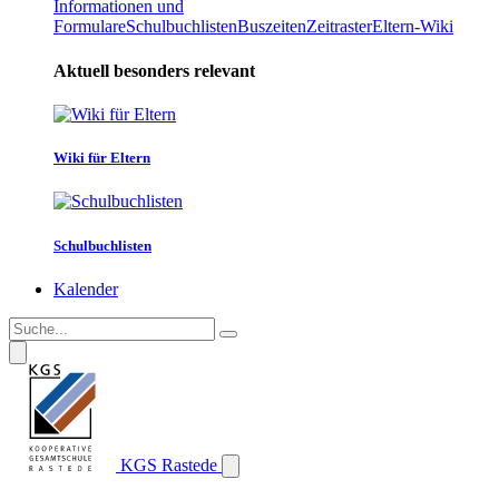
Informationen und
Formulare
Schulbuchlisten
Buszeiten
Zeitraster
Eltern-Wiki
Aktuell besonders relevant
Wiki für Eltern
Schulbuchlisten
Kalender
KGS Rastede