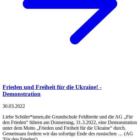
Frieden und Freiheit für die Ukraine! -
Demonstration
30.03.2022
Liebe Schüler*innen,die Grundschule Feldbreite und die AG „Für
den Frieden“ führen am Donnerstag, 31.3.2022, eine Demonstration
unter dem Motto „Frieden und Freiheit für die Ukraine“ durch.
Gemeinsam fordern wir das sofortige Ende des russischen … (AG
'Für den Frieden')