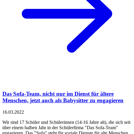
Das Sofa-Team, nicht nur im Dienst für ältere
Menschen, jetzt auch als Babysitter zu engagieren
16.03.2022
Wir sind 17 Schüler und Schülerinnen (14-16 Jahre alt), die sich seit
über einem halben Jahr in der Schülerfirma "Das Sofa-Team"
engagieren. Das "Sofa" steht für soziale Dienste für alte Menschen.