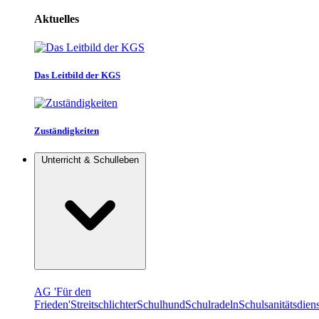
Aktuelles
Das Leitbild der KGS
Zuständigkeiten
Unterricht & Schulleben
AG 'Für den
Frieden'
Streitschlichter
Schulhund
Schulradeln
Schulsanitätsdiens