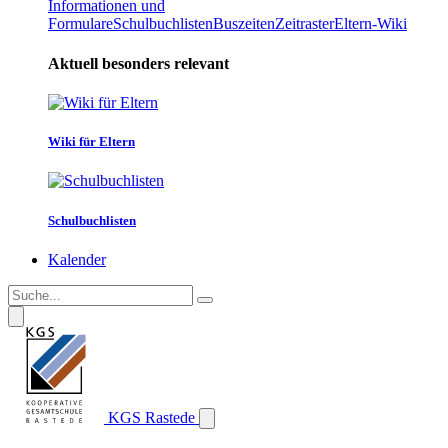
Informationen und
Formulare
Schulbuchlisten
Buszeiten
Zeitraster
Eltern-Wiki
Aktuell besonders relevant
Wiki für Eltern
Schulbuchlisten
Kalender
KGS Rastede