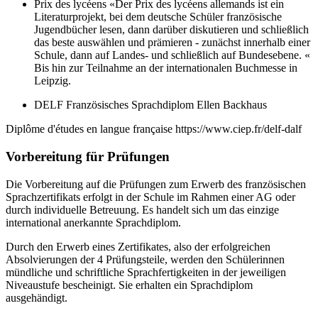
Prix des lycéens «Der Prix des lycéens allemands ist ein
Literaturprojekt, bei dem deutsche Schüler französische
Jugendbücher lesen, dann darüber diskutieren und schließlich
das beste auswählen und prämieren - zunächst innerhalb einer
Schule, dann auf Landes- und schließlich auf Bundesebene. «
Bis hin zur Teilnahme an der internationalen Buchmesse in
Leipzig.
DELF Französisches Sprachdiplom Ellen Backhaus
Diplôme d'études en langue française https://www.ciep.fr/delf-dalf
Vorbereitung für Prüfungen
Die Vorbereitung auf die Prüfungen zum Erwerb des französischen
Sprachzertifikats erfolgt in der Schule im Rahmen einer AG oder
durch individuelle Betreuung. Es handelt sich um das einzige
international anerkannte Sprachdiplom.
Durch den Erwerb eines Zertifikates, also der erfolgreichen
Absolvierungen der 4 Prüfungsteile, werden den Schülerinnen
mündliche und schriftliche Sprachfertigkeiten in der jeweiligen
Niveaustufe bescheinigt. Sie erhalten ein Sprachdiplom
ausgehändigt.