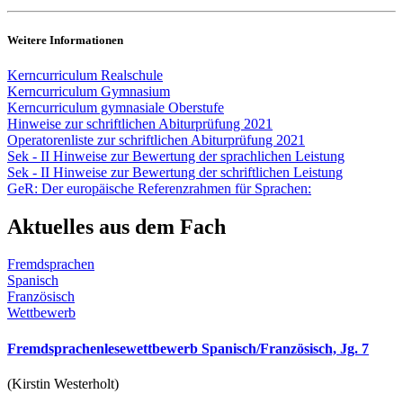
Weitere Informationen
Kerncurriculum Realschule
Kerncurriculum Gymnasium
Kerncurriculum gymnasiale Oberstufe
Hinweise zur schriftlichen Abiturprüfung 2021
Operatorenliste zur schriftlichen Abiturprüfung 2021
Sek - II Hinweise zur Bewertung der sprachlichen Leistung
Sek - II Hinweise zur Bewertung der schriftlichen Leistung
GeR: Der europäische Referenzrahmen für Sprachen:
Aktuelles aus dem Fach
Fremdsprachen
Spanisch
Französisch
Wettbewerb
Fremdsprachenlesewettbewerb Spanisch/Französisch, Jg. 7
(Kirstin Westerholt)