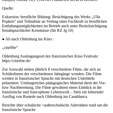
Quelle:
Exkursion: berufliche Bildung: Besichtigung des Werks „Ulla
Popken“ und Teilnahme an Vortrag einer Fachkraft zu beruflichen
Entfaltungsmöglichkeiten im Betrieb auch unter Berücksichtigung
fremdsprachlicher Kenntnisse (für RZ Jg 10)
● Ab nach Oldenburg ins Kino :
„cinéfête“
Oldenburg Austragungsort des französischen Kino Festivals:
https://cinefete.de/
Zur Auswahl stehen jährlich 8 verschiedene Filme, die sich an
SchülerInnen der verschiedenen Jahrgänge wenden. Die Filme
werden in französischer Sprache mit deutschen Untertiteln
präsentiert. Umfangreiches pädagogisches Material dient der Vor-
bzw Nachbereitung. Die Filme gewähren einen Einblick in die
französische und francophone Lebenswelt. - Stets ein lohnender
Ausflug von Rastede nach Oldenburg ins Casablanca.
Berichte über schulische +außerschulische Aktivitäten rund um die
französische Sprache