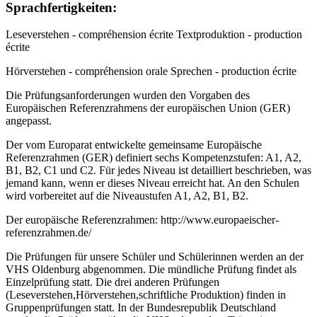
Sprachfertigkeiten:
Leseverstehen - compréhension écrite Textproduktion - production
écrite
Hörverstehen - compréhension orale Sprechen - production écrite
Die Prüfungsanforderungen wurden den Vorgaben des
Europäischen Referenzrahmens der europäischen Union (GER)
angepasst.
Der vom Europarat entwickelte gemeinsame Europäische
Referenzrahmen (GER) definiert sechs Kompetenzstufen: A1, A2,
B1, B2, C1 und C2. Für jedes Niveau ist detailliert beschrieben, was
jemand kann, wenn er dieses Niveau erreicht hat. An den Schulen
wird vorbereitet auf die Niveaustufen A1, A2, B1, B2.
Der europäische Referenzrahmen: http://www.europaeischer-
referenzrahmen.de/
Die Prüfungen für unsere Schüler und Schülerinnen werden an der
VHS Oldenburg abgenommen. Die mündliche Prüfung findet als
Einzelprüfung statt. Die drei anderen Prüfungen
(Leseverstehen,Hörverstehen,schriftliche Produktion) finden in
Gruppenprüfungen statt. In der Bundesrepublik Deutschland