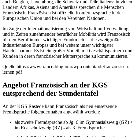
auch Belgien, Luxemburg, die Schweiz und Teile Italiens; in vielen
Ländern Afrikas, Asiens und Amerikas sprechen die Menschen
Französisch. Französisch ist ofﬁzielle Konferenzsprache in der
Europäischen Union und bei den Vereinten Nationen.
Im Zuge der Internationalisierung von Wirtschaft und Verwaltung
und in Zeiten zunehmender beruflicher Mobilität wird Französisch
für den Beruf immer wichtiger. Frankreich ist die zweitgrößte
Industrienation Europas und bei weitem unser wichtigster
Handelspartner. Es ist ein großer Vorteil, mit Geschäftspartnern und
Kunden in deren französischer Muttersprache zu kommunizieren.“
Quelle:https://www.france-blog.info/wp-content/pdf/franzoesisch-
lernen.pdf
Angebot Französisch an der KGS
entsprechend der Stundentafel
An der KGS Rastede kann Französisch als neu einsetzende
Fremdsprache folgendermaßen angewählt werden:
als zweite Fremdsprache ab Jg. 6 im Gymnasialzweig (GZ) +
im Realschulzweig (RZ) - als 3. Fremdsprache