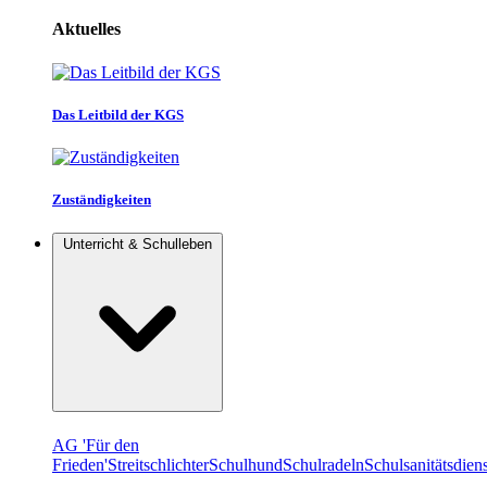
Aktuelles
Das Leitbild der KGS
Zuständigkeiten
Unterricht & Schulleben
AG 'Für den
Frieden'
Streitschlichter
Schulhund
Schulradeln
Schulsanitätsdiens