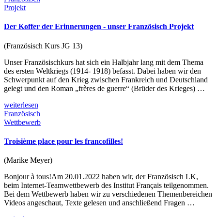
Projekt
Der Koffer der Erinnerungen - unser Französisch Projekt
(Französisch Kurs JG 13)
Unser Französischkurs hat sich ein Halbjahr lang mit dem Thema
des ersten Weltkriegs (1914- 1918) befasst. Dabei haben wir den
Schwerpunkt auf den Krieg zwischen Frankreich und Deutschland
gelegt und den Roman „frères de guerre“ (Brüder des Krieges) …
weiterlesen
Französisch
Wettbewerb
Troisième place pour les francofilles!
(Marike Meyer)
Bonjour à tous!Am 20.01.2022 haben wir, der Französisch LK,
beim Internet-Teamwettbewerb des Institut Français teilgenommen.
Bei dem Wettbewerb haben wir zu verschiedenen Themenbereichen
Videos angeschaut, Texte gelesen und anschließend Fragen …