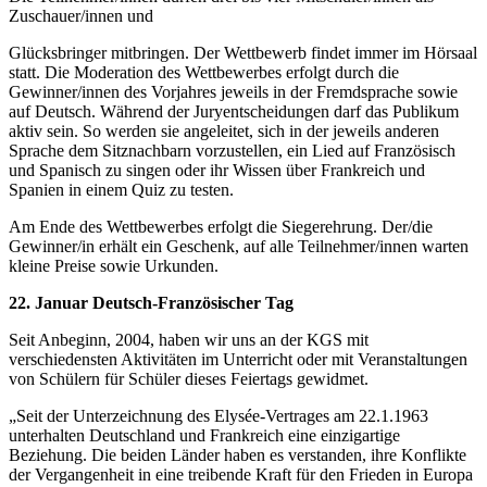
Zuschauer/innen und
Glücksbringer mitbringen. Der Wettbewerb findet immer im Hörsaal
statt. Die Moderation des Wettbewerbes erfolgt durch die
Gewinner/innen des Vorjahres jeweils in der Fremdsprache sowie
auf Deutsch. Während der Juryentscheidungen darf das Publikum
aktiv sein. So werden sie angeleitet, sich in der jeweils anderen
Sprache dem Sitznachbarn vorzustellen, ein Lied auf Französisch
und Spanisch zu singen oder ihr Wissen über Frankreich und
Spanien in einem Quiz zu testen.
Am Ende des Wettbewerbes erfolgt die Siegerehrung. Der/die
Gewinner/in erhält ein Geschenk, auf alle Teilnehmer/innen warten
kleine Preise sowie Urkunden.
22. Januar Deutsch-Französischer Tag
Seit Anbeginn, 2004, haben wir uns an der KGS mit
verschiedensten Aktivitäten im Unterricht oder mit Veranstaltungen
von Schülern für Schüler dieses Feiertags gewidmet.
„Seit der Unterzeichnung des Elysée-Vertrages am 22.1.1963
unterhalten Deutschland und Frankreich eine einzigartige
Beziehung. Die beiden Länder haben es verstanden, ihre Konflikte
der Vergangenheit in eine treibende Kraft für den Frieden in Europa