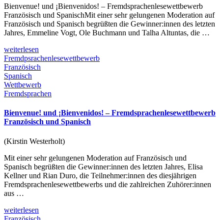
Bienvenue! und ¡Bienvenidos! – Fremdsprachenlesewettbewerb
Französisch und SpanischMit einer sehr gelungenen Moderation auf
Französisch und Spanisch begrüßten die Gewinner:innen des letzten
Jahres, Emmeline Vogt, Ole Buchmann und Talha Altuntas, die …
weiterlesen
Fremdpsrachenlesewettbewerb
Französisch
Spanisch
Wettbewerb
Fremdsprachen
Bienvenue! und ¡Bienvenidos! – Fremdsprachenlesewettbewerb
Französisch und Spanisch
(Kirstin Westerholt)
Mit einer sehr gelungenen Moderation auf Französisch und
Spanisch begrüßten die Gewinner:innen des letzten Jahres, Elisa
Kellner und Rian Duro, die Teilnehmer:innen des diesjährigen
Fremdsprachenlesewettbewerbs und die zahlreichen Zuhörer:innen
aus …
weiterlesen
Französisch