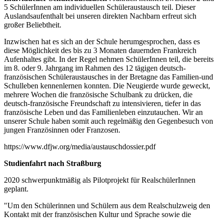
5 SchülerInnen am individuellen Schüleraustausch teil. Dieser
Auslandsaufenthalt bei unseren direkten Nachbarn erfreut sich
großer Beliebtheit.
Inzwischen hat es sich an der Schule herumgesprochen, dass es
diese Möglichkeit des bis zu 3 Monaten dauernden Frankreich
Aufenhaltes gibt. In der Regel nehmen SchülerInnen teil, die bereits
im 8. oder 9. Jahrgang im Rahmen des 12 tägigen deutsch-
französischen Schüleraustausches in der Bretagne das Familien-und
Schulleben kennenlernen konnten. Die Neugierde wurde geweckt,
mehrere Wochen die französische Schulbank zu drücken, die
deutsch-französische Freundschaft zu intensivieren, tiefer in das
französische Leben und das Familienleben einzutauchen. Wir an
unserer Schule haben somit auch regelmäßig den Gegenbesuch von
jungen Französinnen oder Franzosen.
https://www.dfjw.org/media/austauschdossier.pdf
Studienfahrt nach Straßburg
2020 schwerpunktmäßig als Pilotprojekt für RealschülerInnen
geplant.
"Um den Schülerinnen und Schülern aus dem Realschulzweig den
Kontakt mit der französischen Kultur und Sprache sowie die