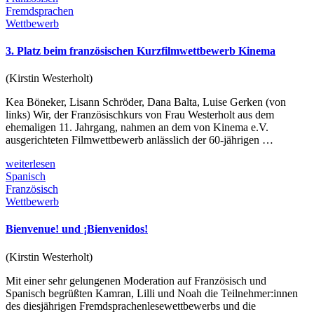
Fremdsprachen
Wettbewerb
3. Platz beim französischen Kurzfilmwettbewerb Kinema
(Kirstin Westerholt)
Kea Böneker, Lisann Schröder, Dana Balta, Luise Gerken (von
links) Wir, der Französischkurs von Frau Westerholt aus dem
ehemaligen 11. Jahrgang, nahmen an dem von Kinema e.V.
ausgerichteten Filmwettbewerb anlässlich der 60-jährigen …
weiterlesen
Spanisch
Französisch
Wettbewerb
Bienvenue! und ¡Bienvenidos!
(Kirstin Westerholt)
Mit einer sehr gelungenen Moderation auf Französisch und
Spanisch begrüßten Kamran, Lilli und Noah die Teilnehmer:innen
des diesjährigen Fremdsprachenlesewettbewerbs und die