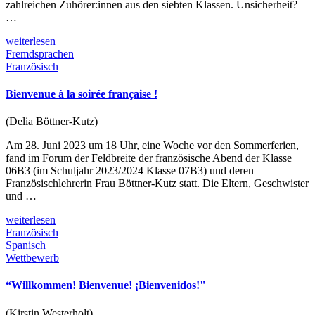
zahlreichen Zuhörer:innen aus den siebten Klassen. Unsicherheit?
…
weiterlesen
Fremdsprachen
Französisch
Bienvenue à la soirée française !
(Delia Böttner-Kutz)
Am 28. Juni 2023 um 18 Uhr, eine Woche vor den Sommerferien,
fand im Forum der Feldbreite der französische Abend der Klasse
06B3 (im Schuljahr 2023/2024 Klasse 07B3) und deren
Französischlehrerin Frau Böttner-Kutz statt. Die Eltern, Geschwister
und …
weiterlesen
Französisch
Spanisch
Wettbewerb
“Willkommen! Bienvenue! ¡Bienvenidos!"
(Kirstin Westerholt)