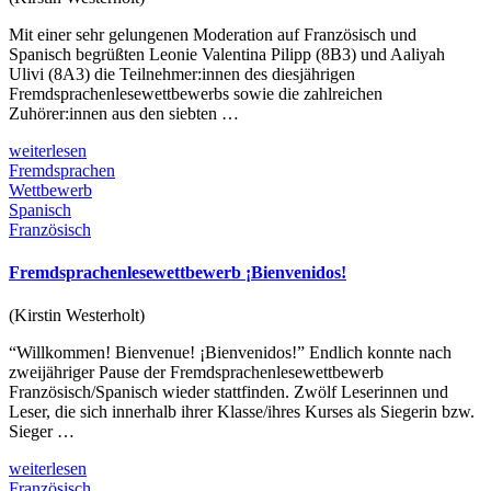
Mit einer sehr gelungenen Moderation auf Französisch und
Spanisch begrüßten Leonie Valentina Pilipp (8B3) und Aaliyah
Ulivi (8A3) die Teilnehmer:innen des diesjährigen
Fremdsprachenlesewettbewerbs sowie die zahlreichen
Zuhörer:innen aus den siebten …
weiterlesen
Fremdsprachen
Wettbewerb
Spanisch
Französisch
Fremdsprachenlesewettbewerb ¡Bienvenidos!
(Kirstin Westerholt)
“Willkommen! Bienvenue! ¡Bienvenidos!” Endlich konnte nach
zweijähriger Pause der Fremdsprachenlesewettbewerb
Französisch/Spanisch wieder stattfinden. Zwölf Leserinnen und
Leser, die sich innerhalb ihrer Klasse/ihres Kurses als Siegerin bzw.
Sieger …
weiterlesen
Französisch